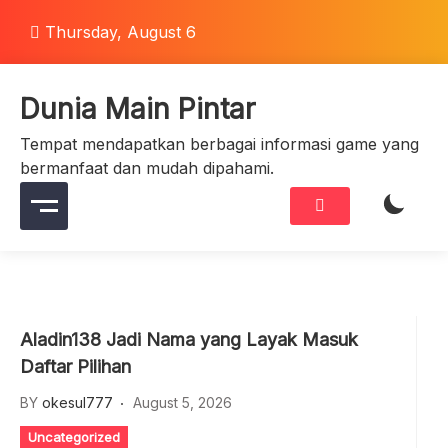
Skip
Thursday, August 6
to
content
Dunia Main Pintar
Tempat mendapatkan berbagai informasi game yang
bermanfaat dan mudah dipahami.
Aladin138 Jadi Nama yang Layak Masuk
Daftar Pilihan
BY
okesul777
August 5, 2026
Uncategorized